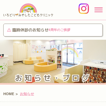
臨時休診のお知らせ
8周年のご挨拶
お知らせ・ブログ
HOME
お知らせ
>