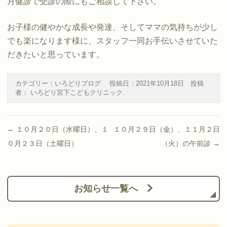
月健診で受診の際にもご相談して下さい。
お子様の健やかな成長や発達、そしてママの気持ちが少し
でも楽になります様に、スタッフ一同お手伝いさせていた
だきたいと思っています。
カテゴリー：
いろどりブログ
投稿日：
2021年10月18日
投稿
者：
いろどり宮下こどもクリニック
.
Post navigation
←
１０月２０日（水曜日）、１
１０月２９日（金）、１１月２日
０月２３日（土曜日）
（火）の午前診
→
お知らせ一覧へ