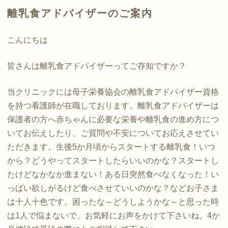
離乳食アドバイザーのご案内
こんにちは
皆さんは離乳食アドバイザーってご存知ですか？
当クリニックには母子栄養協会の離乳食アドバイザー資格
を持つ看護師が在職しております。離乳食アドバイザーは
保護者の方へ赤ちゃんに必要な栄養や離乳食の進め方につ
いてお伝えしたり、ご質問や不安についてお応えさせてい
ただきます。生後5か月頃からスタートする離乳食！いつ
から？どうやってスタートしたらいいのかな？スタートし
たけどなかなか進まない！ある日突然食べなくなった！い
っぱい欲しがるけど食べさせていいのかな？などお子さま
は十人十色です。困ったな～どうしようかな～と思った時
は1人で悩まないで、お気軽にお声をかけて下さいね。4か