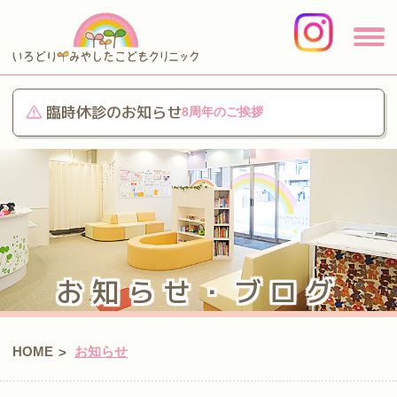
臨時休診のお知らせ
8周年のご挨拶
お知らせ・ブログ
HOME
お知らせ
>