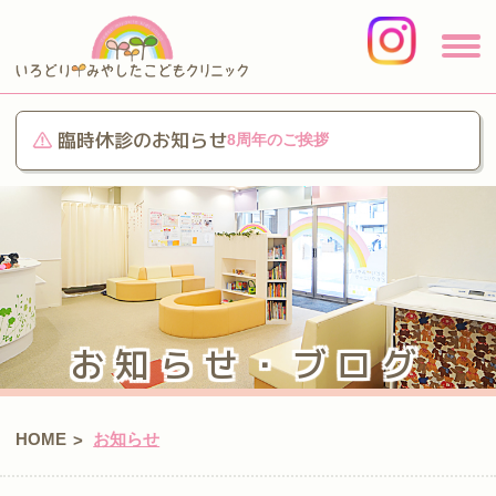
臨時休診のお知らせ
8周年のご挨拶
お知らせ・ブログ
HOME
お知らせ
>