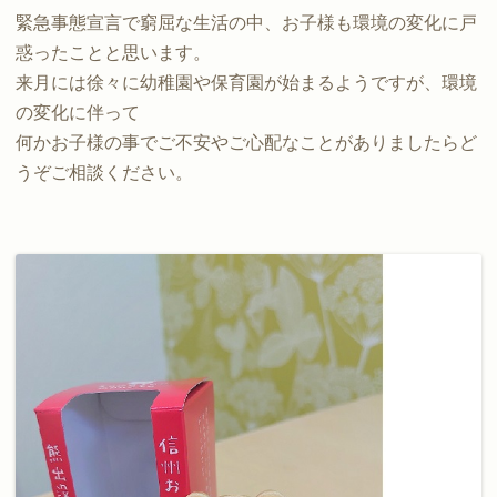
緊急事態宣言で窮屈な生活の中、お子様も環境の変化に戸
惑ったことと思います。
来月には徐々に幼稚園や保育園が始まるようですが、環境
の変化に伴って
何かお子様の事でご不安やご心配なことがありましたらど
うぞご相談ください。