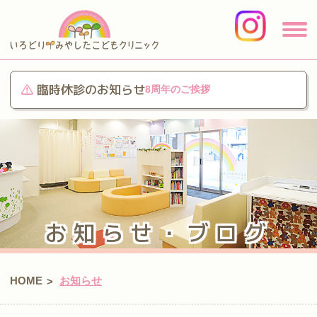
臨時休診のお知らせ
8周年のご挨拶
お知らせ・ブログ
HOME
お知らせ
>