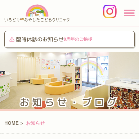
臨時休診のお知らせ
8周年のご挨拶
お知らせ・ブログ
HOME
お知らせ
>