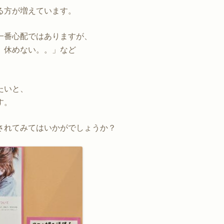
る方が増えています。
一番心配ではありますが、
。休めない。。」など
たいと、
す。
されてみてはいかがでしょうか？