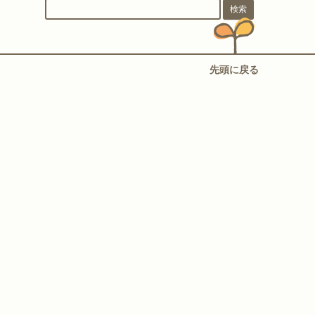
先頭に戻る