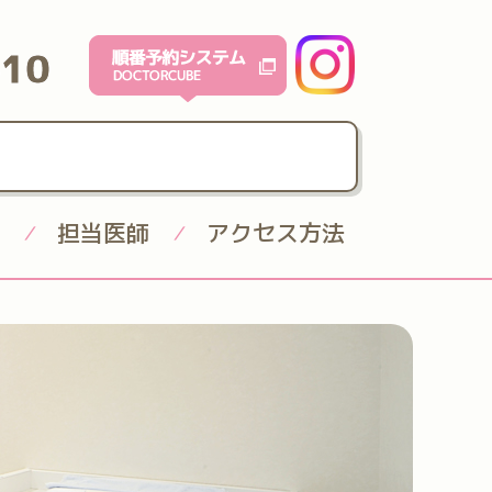
610
担当医師
アクセス方法
/
/