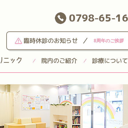
0798-65-1
/
臨時休診のお知らせ
8周年のご挨拶
院内のご紹介
診療について
/
/