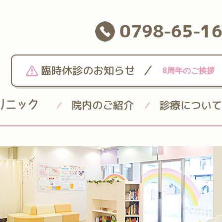
0798-65-1
/
臨時休診のお知らせ
8周年のご挨拶
院内のご紹介
診療について
/
/