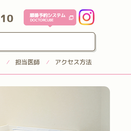
610
担当医師
アクセス方法
/
/