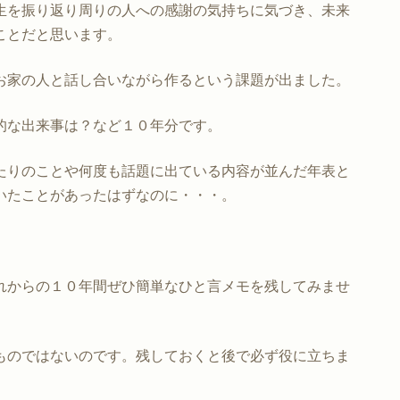
生を振り返り周りの人への感謝の気持ちに気づき、未来
ことだと思います。
お家の人と話し合いながら作るという課題が出ました。
的な出来事は？など１０年分です。
たりのことや何度も話題に出ている内容が並んだ年表と
いたことがあったはずなのに・・・。
れからの１０年間ぜひ簡単なひと言メモを残してみませ
ものではないのです。残しておくと後で必ず役に立ちま