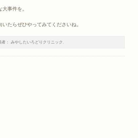
な大事件を。
向いたらぜひやってみてくださいね。
稿者：
みやしたいろどりクリニック
.