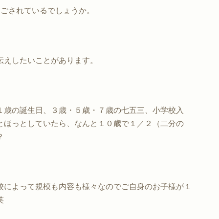
過ごされているでしょうか。
伝えしたいことがあります。
１歳の誕生日、３歳・５歳・７歳の七五三、小学校入
とほっとしていたら、なんと１０歳で１／２（二分の
？
校によって規模も内容も様々なのでご自身のお子様が１
笑