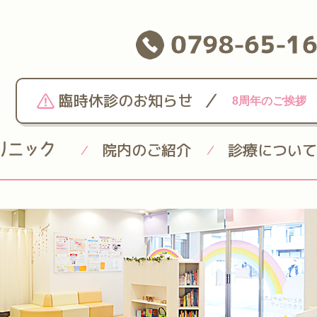
0798-65-1
/
臨時休診のお知らせ
8周年のご挨拶
院内のご紹介
診療について
/
/