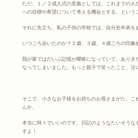
ただ、１／２成人式の意義としては、これまでの人
への目標や希望について考える機会とする、という
それに先立ち、私の子供の学校では、自分史年表を
いつごろ歩いたのか？２歳、３歳、４歳ごろの印象
我が家ではだいぶ記憶が曖昧になっていて、ありき
なってしまいました。もっと親子で笑ったこと、泣
そこで、小さなお子様をお持ちのお母さまがた、こ
んか。
本当に時々でいいのです。日記のようなたいそうな
すよ！