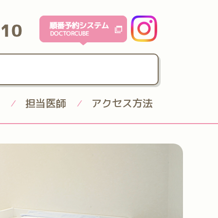
610
担当医師
アクセス方法
/
/