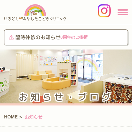
臨時休診のお知らせ
8周年のご挨拶
お知らせ・ブログ
HOME
お知らせ
>