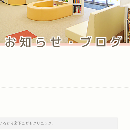
お知らせ・ブログ
いろどり宮下こどもクリニック
.