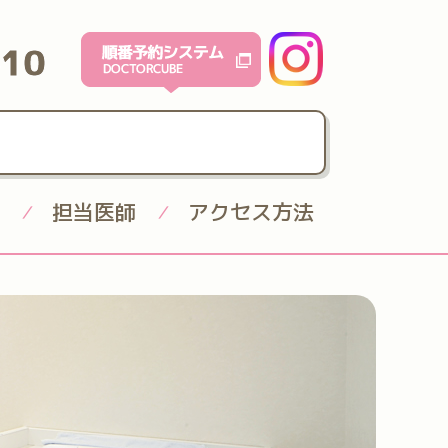
610
担当医師
アクセス方法
/
/