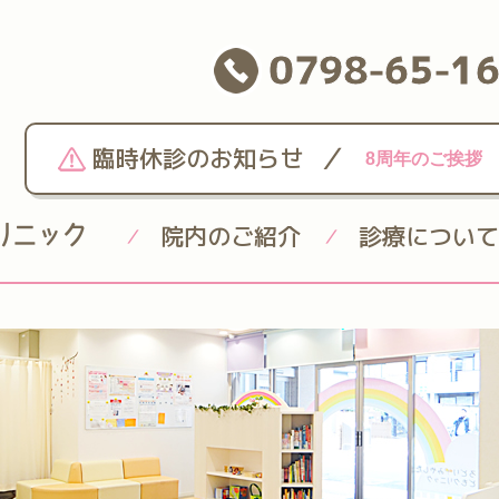
0798-65-1
/
臨時休診のお知らせ
8周年のご挨拶
院内のご紹介
診療について
/
/