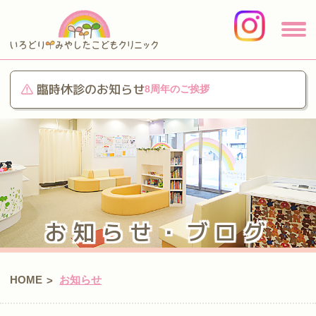
臨時休診のお知らせ
8周年のご挨拶
お知らせ・ブログ
HOME
お知らせ
>