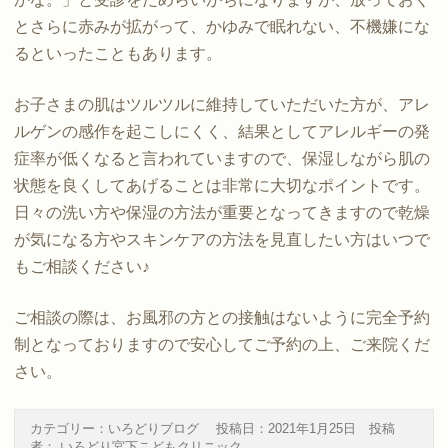
とさらに赤みが拡がって、かゆみで眠れない、不機嫌にな
るといったこともあります。
お子さまの肌はツルツルに維持していただいた方が、アレ
ルゲンの感作を起こしにくく、結果としてアレルギーの発
症率が低くなると言われていますので、保湿しながら肌の
状態を良くしてあげることは非常に大切なポイントです。
日々の洗い方や保湿の方法が重要となってきますので乾燥
が気になる方やスキンケアの方法を見直したい方はいつで
もご相談ください♪
ご相談の際は、お風邪の方との接触はないように完全予約
制となっておりますので安心してご予約の上、ご来院くだ
さい。
カテゴリー：
いろどりブログ
投稿日：
2021年1月25日
投稿
者：
いろどり宮下こどもクリニック
.