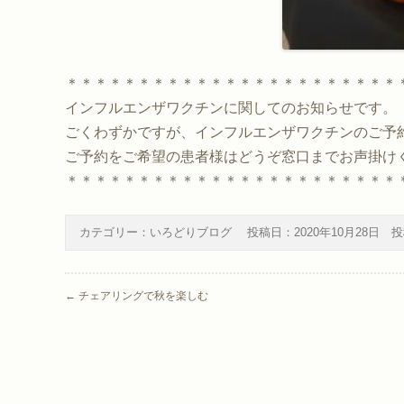
＊＊＊＊＊＊＊＊＊＊＊＊＊＊＊＊＊＊＊＊＊＊＊
インフルエンザワクチンに関してのお知らせです。
ごくわずかですが、インフルエンザワクチンのご予
ご予約をご希望の患者様はどうぞ窓口までお声掛け
＊＊＊＊＊＊＊＊＊＊＊＊＊＊＊＊＊＊＊＊＊＊＊
カテゴリー：
いろどりブログ
投稿日：
2020年10月28日
投
Post navigation
←
チェアリングで秋を楽しむ