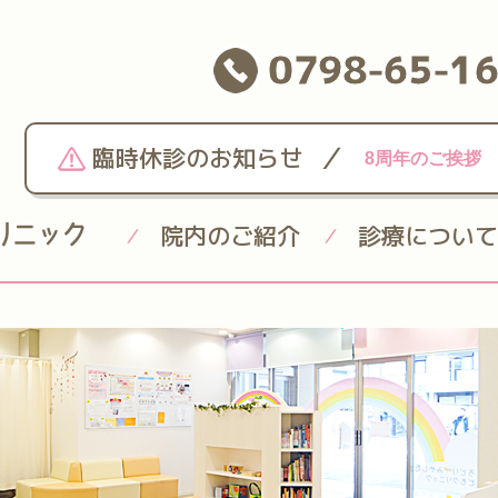
0798-65-1
/
臨時休診のお知らせ
8周年のご挨拶
院内のご紹介
診療について
/
/