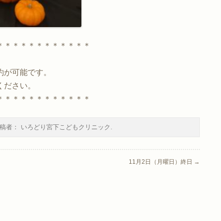
＊＊＊＊＊＊＊＊＊＊＊＊
約が可能です。
ください。
＊＊＊＊＊＊＊＊＊＊＊＊
稿者：
いろどり宮下こどもクリニック
.
11月2日（月曜日）終日
→