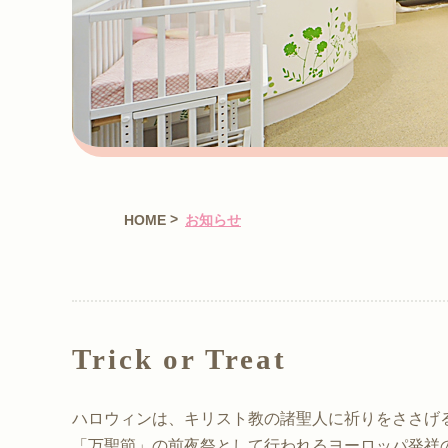
>
HOME
お知らせ
Trick or Treat
ハロウィンは、キリスト教の諸聖人に祈りをささげ
「万聖節」の前夜祭として行われるヨーロッパ発祥