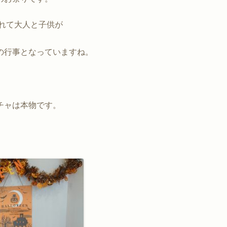
薄れて大人と子供が
の行事となっていますね。
チャは本物です。