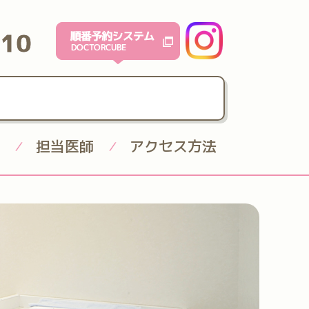
610
担当医師
アクセス方法
/
/