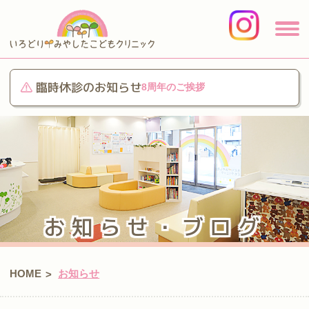
臨時休診のお知らせ
8周年のご挨拶
お知らせ・ブログ
HOME
お知らせ
>