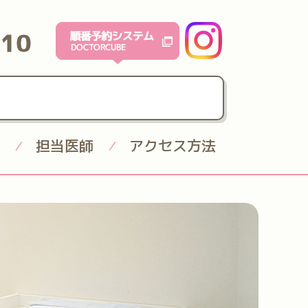
610
担当医師
アクセス方法
/
/