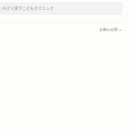
いろどり宮下こどもクリニック
.
お知らせ⑤
→