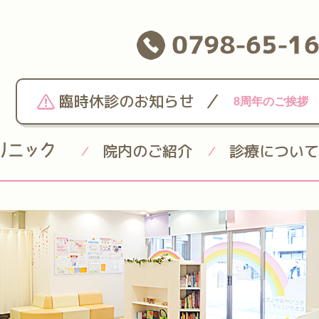
0798-65-1
/
臨時休診のお知らせ
8周年のご挨拶
院内のご紹介
診療について
/
/