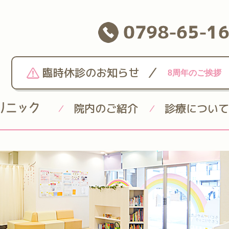
0798-65-1
/
臨時休診のお知らせ
8周年のご挨拶
院内のご紹介
診療について
/
/