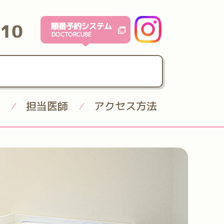
610
担当医師
アクセス方法
/
/