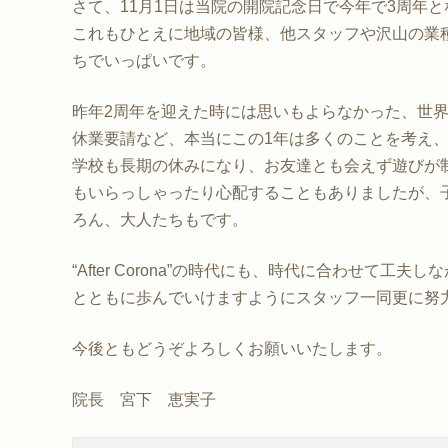
さて、11月1日は当院の開院記念日で今年で3周年
これもひとえに地域の皆様、他スタッフや沢山の業
ちでいっぱいです。
昨年2周年を迎えた時には思いもよらなかった、世
休業要請など、本当にこの1年は多くのことを考え、
学校も長期の休みになり、お友達とも会えず遊びが
もいらっしゃったり心配することもありましたが、
ろん、大人たちもです。
“After Corona”の時代にも、時代に合わせて
とともに歩んでいけますようにスタッフ一同更に努
今後ともどうぞよろしくお願いいたします。
院長 宮下 恵実子