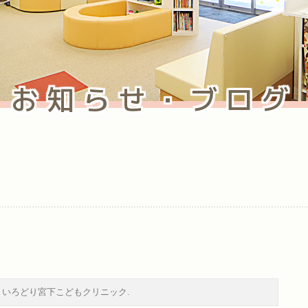
お知らせ・ブログ
：
いろどり宮下こどもクリニック
.