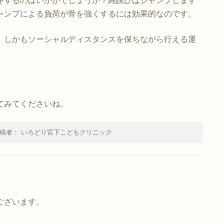
をするのはいかがでしょうか？縄跳びはジャンプします
ャンプによる負荷が骨を強くするには効果的なのです。
。しかもソーシャルディスタンスを保ちながら行える運
てみてくださいね。
稿者：
いろどり宮下こどもクリニック
.
ございます。