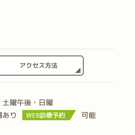
アクセス方法
・土曜午後・日曜
場あり
可能
WEB診療予約