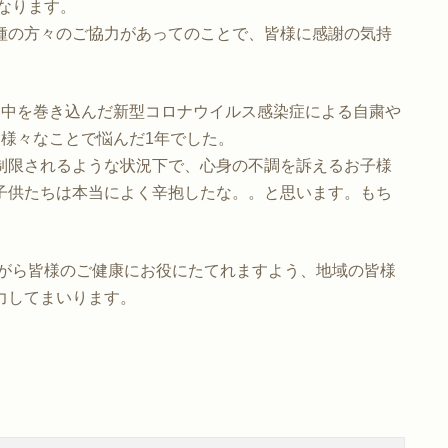
となります。
種の方々のご協力があってのことで、皆様に感謝の気持
界中を巻き込んだ新型コロナウイルス感染症による自粛や
様々なことで悩んだ1年でした。
制限されるような状況下で、心身の不調を訴えるお子様
子供たちは本当によく辛抱したな。。と思います。もち
工夫しながら皆様のご健康にお役にたてれますよう、地域の皆様
力してまいります。