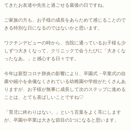
てきたお友達や先生と過ごせる最後の日ですね。
ご家族の方も、お子様の成長をあらためて感じることので
きる特別な日になるのではないかと思います。
ワクチンデビューの時から、当院に通っているお子様も少
しずつ大きくなって、クリニックで会うたびに「大きくな
ったなあ。」と感心する日々です。
今年は新型コロナ肺炎の影響により、卒園式・卒業式の自
粛や縮小を余儀なくされている幼稚園や学校がたくさんあ
りますが、お子様が無事に成長して次のステップに進める
ことは、とても喜ばしいことですね♡
「育児に終わりはない。」という言葉をよく耳にします
が、卒園や卒業は大きな節目の1つになると思います。