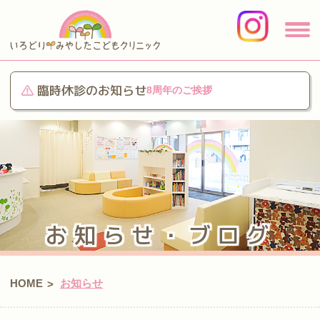
臨時休診のお知らせ
8周年のご挨拶
お知らせ・ブログ
HOME
お知らせ
>