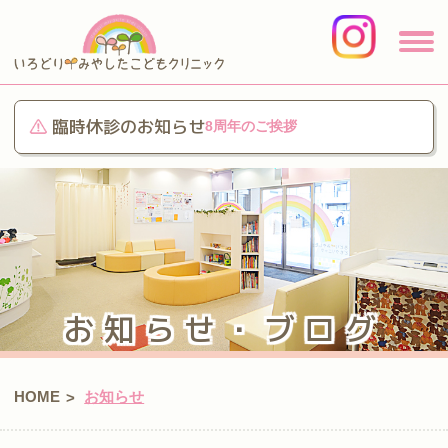
臨時休診のお知らせ
8周年のご挨拶
お知らせ・ブログ
HOME
お知らせ
>