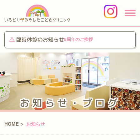
臨時休診のお知らせ
8周年のご挨拶
お知らせ・ブログ
HOME
お知らせ
>