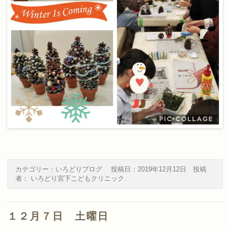
カテゴリー：
いろどりブログ
投稿日：
2019年12月12日
投稿
者：
いろどり宮下こどもクリニック
.
１２月７日 土曜日