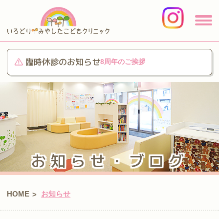
臨時休診のお知らせ
8周年のご挨拶
お知らせ・ブログ
HOME
お知らせ
>