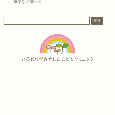
重要なお知らせ