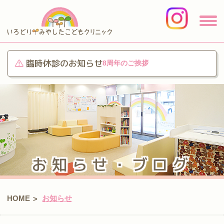
臨時休診のお知らせ
8周年のご挨拶
お知らせ・ブログ
HOME
お知らせ
>