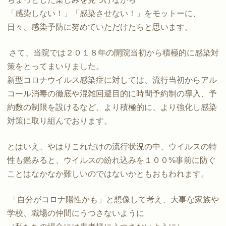
「感染しない！」「感染させない！」をモットーに、
日々、感染予防に努めていただけたらと思います。
さて、当院では２０１８年の開院当初から積極的に感染対
策をとってまいりました。
新型コロナウイルス感染症に対しては、流行当初からアル
コール消毒の徹底や混雑回避目的に時間予約制の導入、予
約数の制限を設けるなど、より積極的に、より強化し感染
対策に取り組んでおります。
とはいえ、やはりこれだけの流行状況の中、ウイルスの特
性も鑑みると、ウイルスの紛れ込みを１００
%
事前に防ぐ
ことはなかなか難しいのではないかともおもわれます。
「自分がコロナ陽性かも」と想像して考え、大事な家族や
学校、職場の仲間にうつさないように