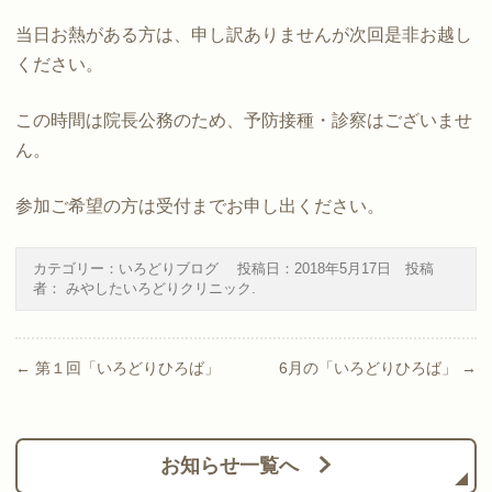
当日お熱がある方は、申し訳ありませんが次回是非お越し
ください。
この時間は院長公務のため、予防接種・診察はございませ
ん。
参加ご希望の方は受付までお申し出ください。
カテゴリー：
いろどりブログ
投稿日：
2018年5月17日
投稿
者：
みやしたいろどりクリニック
.
Post navigation
←
第１回「いろどりひろば」
6月の「いろどりひろば」
→
お知らせ一覧へ