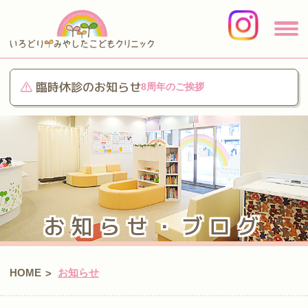
臨時休診のお知らせ
8周年のご挨拶
お知らせ・ブログ
HOME
お知らせ
>