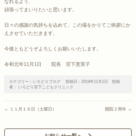
なれるよう、
頑張ってまいりたいと思います。
日々の感謝の気持ちを込めて、この場をかりてご挨拶にか
えさせていただきます。
今後ともどうぞよろしくお願いいたします。
令和元年11月1日 院長 宮下恵実子
カテゴリー：
いろどりブログ
投稿日：
2019年11月1日
投稿
者：
いろどり宮下こどもクリニック
.
Post navigation
←
１１月１６日（土曜日）
開院２周年
→
お知らせ一覧へ