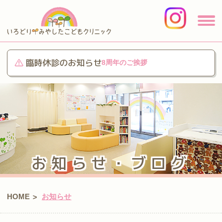
臨時休診のお知らせ
8周年のご挨拶
お知らせ・ブログ
HOME
お知らせ
>