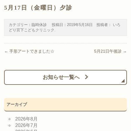
5月17日（金曜日）夕診
カテゴリー：
臨時休診
投稿日：
2019年5月16日
投稿者：
いろ
どり宮下こどもクリニック
.
Post navigation
←
手形アートできました☆
5月21日午後診
→
お知らせ一覧へ
アーカイブ
2026年8月
2026年7月