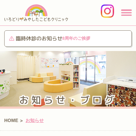
臨時休診のお知らせ
8周年のご挨拶
お知らせ・ブログ
HOME
お知らせ
>