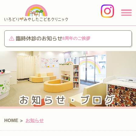
臨時休診のお知らせ
8周年のご挨拶
お知らせ・ブログ
HOME
お知らせ
>