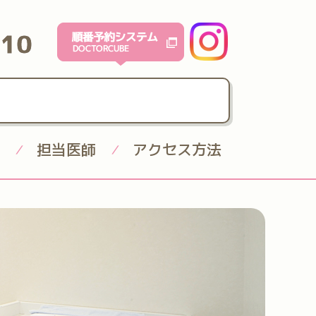
610
担当医師
アクセス方法
/
/