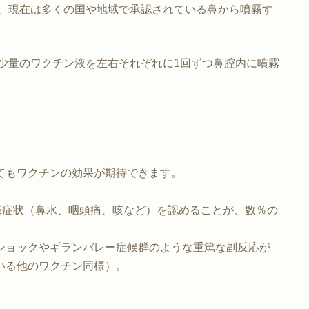
れ、現在は多くの国や地域で承認されている鼻から噴霧す
。少量のワクチン液を左右それぞれに1回ずつ鼻腔内に噴霧
てもワクチンの効果が期待できます。
冒様症状（鼻水、咽頭痛、咳など）を認めることが、数％の
ショックやギランバレー症候群のような重篤な副反応が
いる他のワクチン同様）。