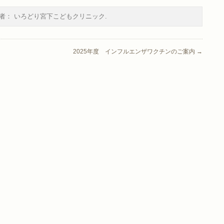
者：
いろどり宮下こどもクリニック
.
2025年度 インフルエンザワクチンのご案内
→