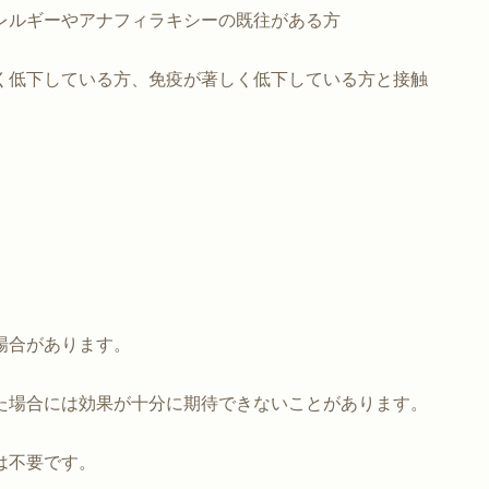
レルギーやアナフィラキシーの既往がある方
く低下している方、免疫が著しく低下している方と接触
場合があります。
た場合には効果が十分に期待できないことがあります。
は不要です。