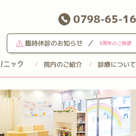
0798-65-1
/
臨時休診のお知らせ
8周年のご挨拶
院内のご紹介
診療について
/
/