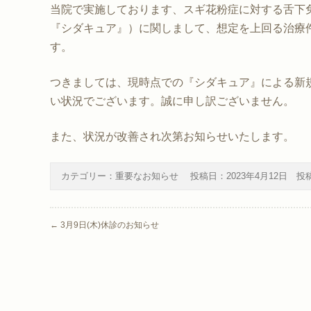
当院で実施しております、スギ花粉症に対する舌下
『シダキュア』）に関しまして、想定を上回る治療
す。
つきましては、現時点での『シダキュア』による新
い状況でございます。誠に申し訳ございません。
また、状況が改善され次第お知らせいたします。
カテゴリー：
重要なお知らせ
投稿日：
2023年4月12日
投
Post navigation
←
3月9日(木)休診のお知らせ