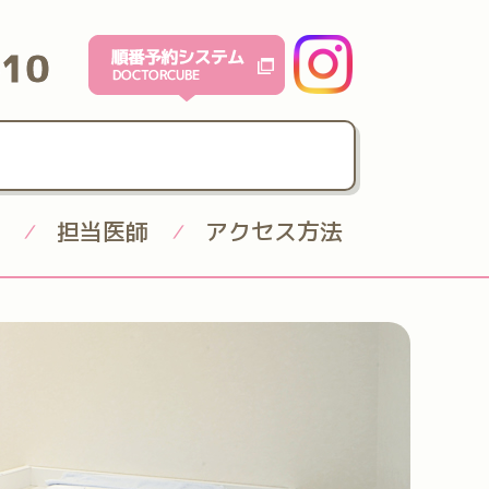
610
担当医師
アクセス方法
/
/