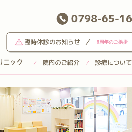
0798-65-1
/
臨時休診のお知らせ
8周年のご挨拶
院内のご紹介
診療について
/
/