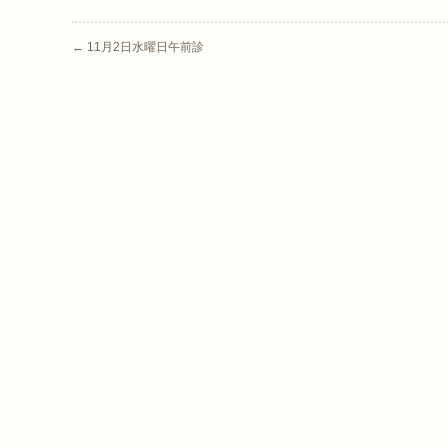
Post navigation
←
11月2日水曜日午前診