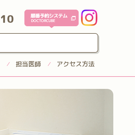
610
担当医師
アクセス方法
/
/