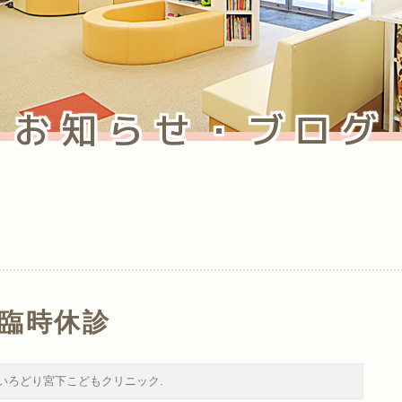
お知らせ・ブログ
 臨時休診
いろどり宮下こどもクリニック
.