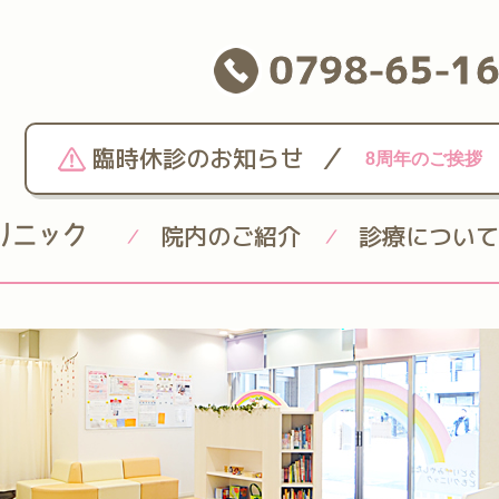
0798-65-1
/
臨時休診のお知らせ
8周年のご挨拶
院内のご紹介
診療について
/
/