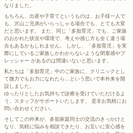
なりました。
もちろん、出産や子育てというものは、お子様一人で
も、沢山ご兄弟がいらっしゃる場合でも、とても大変
だと思います。 また、同じ「多胎育児」でも、ご家族
のおかれた状況や環境で、考えや感じ方も全く違う場
合もあるかもしれません。 しかし、「多胎育児」を実
際にしているご家族しかわからないような閉塞感やプ
レッシャー があるのは間違いないと思います。
私たちは「多胎育児」中のご家族に、クリニックとし
て微力でもお力になれたら…という思いで本外来を開
設しました。
ゆったりとしたお気持ちで診療を受けていただけるよ
う、スタッフがサポートいたします。 是非お気軽にお
問い合わせください。
そしてこの外来が、多胎家庭同士の交流のきっかけと
なり、気軽に悩みを相談できたり、お互いに安心感を