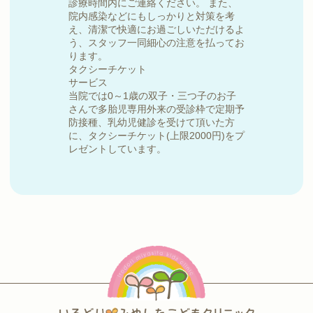
診療時間内にご連絡ください。 また、
院内感染などにもしっかりと対策を考
え、清潔で快適にお過ごしいただけるよ
う、スタッフ一同細心の注意を払ってお
ります。
タクシーチケット
サービス
当院では0～1歳の双子・三つ子のお子
さんで多胎児専用外来の受診枠で定期予
防接種、乳幼児健診を受けて頂いた方
に、タクシーチケット(上限2000円)をプ
レゼントしています。