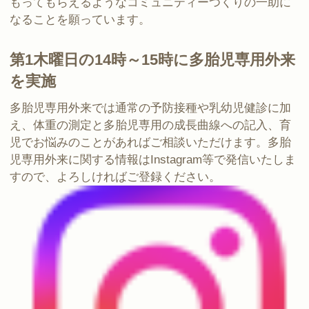
もってもらえるようなコミュニティーつくりの一助に
なることを願っています。
第1木曜日の14時～15時に多胎児専用外来
を実施
多胎児専用外来では通常の予防接種や乳幼児健診に加
え、体重の測定と多胎児専用の成長曲線への記入、育
児でお悩みのことがあればご相談いただけます。多胎
児専用外来に関する情報はInstagram等で発信いたしま
すので、よろしければご登録ください。