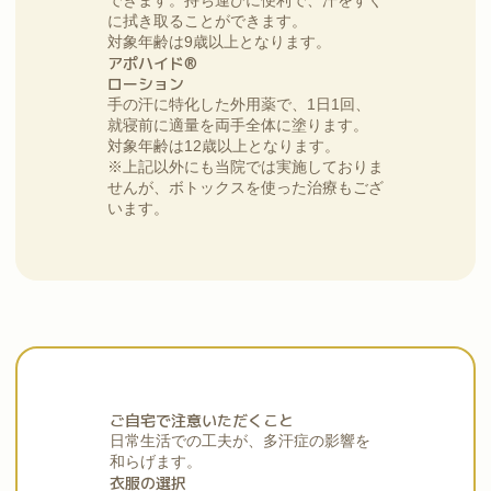
できます。持ち運びに便利で、汗をすぐ
に拭き取ることができます。
対象年齢は9歳以上となります。
アポハイド®
ローション
手の汗に特化した外用薬で、1日1回、
就寝前に適量を両手全体に塗ります。
対象年齢は12歳以上となります。
※上記以外にも当院では実施しておりま
せんが、ボトックスを使った治療もござ
います。
ご自宅で注意いただくこと
日常生活での工夫が、多汗症の影響を
和らげます。
衣服の選択