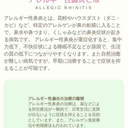
ALLEGIC RHINITIS
アレルギー性鼻炎とは、花粉やハウスダスト（ダニ・
カビ）など、特定のアレルゲンが鼻の粘膜に入ること
で、鼻水や鼻づまり、くしゃみなどの鼻炎症状が起き
る病気です。 アレルギー性鼻炎が重症化すると、集中
力低下、不快症状による睡眠不足などが原因で、生活
の質の低下につながりやすくなります。また自然治癒
が難しい病気ですが、早期に治療することで症状を抑
えることが可能です。
アレルギー性鼻炎の治療の種類
アレルギー性鼻炎の治療は、薬などによ
る対症療法が一般的で、日常生活に支障
が出ないように症状を抑えることを目的
としています。また、アレルゲン免疫療
法や初期療法も行われています。