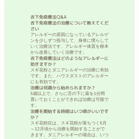
舌下免疫療法Q&A
舌下免疫療法の治療について教えてくだ
さい
アレルギーの原因になっているアレルゲ
ンを少しずつ投与して、身体に慣らして
いく治療法です。アレルギー体質を根本
から改善していく治療です。
舌下免疫療法はどのようなアレルギーに
効きますか？
スギ花粉とダニアレルギーの治療に有効
です。また、ハウスダストのアレルギー
にも有効です。
治療は何歳から始められますか？
5歳以上で、さらに舌の下に薬を1分間
置いておくことができれば治療は可能で
す。
治療を開始する時期はいつ頃がいいです
か？
スギ花粉症は、スギ花粉が落ちつく6月
～12月頃から治療を開始することがで
きます。ダニアレルギーの場合は、いつ