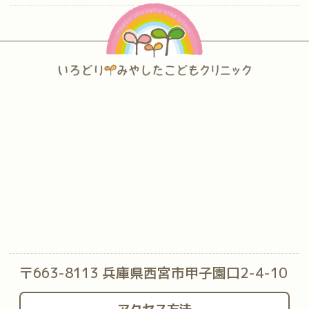
〒663-8113 兵庫県西宮市甲子園口2-4-10